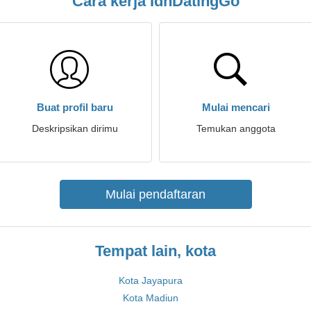
Cara kerja IdnDatingGo
Buat profil baru
Mulai mencari
Deskripsikan dirimu
Temukan anggota
Mulai pendaftaran
Tempat lain, kota
Kota Jayapura
Kota Madiun