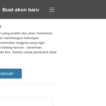
Buat akun baru
a
can yang praktis dan akan membantu
an dan membangun hubungan
enemukan anggota yang ingin
i bidang kencan - berteman,
s Kec. Katobu untuk penduduk lokal,