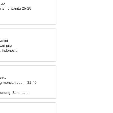
rgo
bertemu wanita 25-28
emini
ari pria
, Indonesia
anker
ng mencari suami 31-40
unung, Seni teater