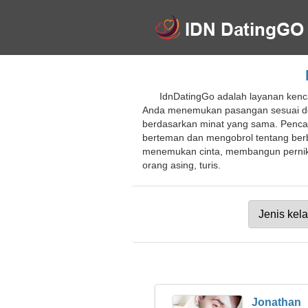
IdnDatingGo adalah layanan kenca
Anda menemukan pasangan sesuai deng
berdasarkan minat yang sama. Penca
berteman dan mengobrol tentang berb
menemukan cinta, membangun pernika
orang asing, turis.
Jonathan