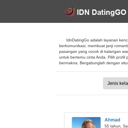
IdnDatingGo adalah layanan kenc
berkomunikasi, membuat janji romant
pasangan yang cocok di kalangan wan
untuk bertemu cinta Anda. Pilih profi
bermakna. Bergabunglah dengan situs 
Ahmad
55 tahun, Sa