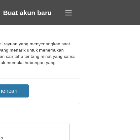
Buat akun baru
lai rayuan yang menyenangkan saat
a yang menarik untuk menemukan
an cari tahu tentang minat yang sama
 untuk memulai hubungan yang
eo