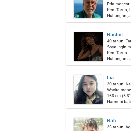
Pria mencari
Kec. Tarub, 
Hubungan ja
Rachel
40 tahun, Ta
Saya ingin m
Kec. Tarub
Hubungan se
Lia
30 tahun, Ka
Wanita menc
166 cm (5'6")
Harmoni bati
Rafi
36 tahun, Aq