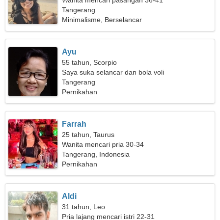
Wanita mencari pasangan 36-41
Tangerang
Minimalisme, Berselancar
Ayu
55 tahun, Scorpio
Saya suka selancar dan bola voli
Tangerang
Pernikahan
Farrah
25 tahun, Taurus
Wanita mencari pria 30-34
Tangerang, Indonesia
Pernikahan
Aldi
31 tahun, Leo
Pria lajang mencari istri 22-31