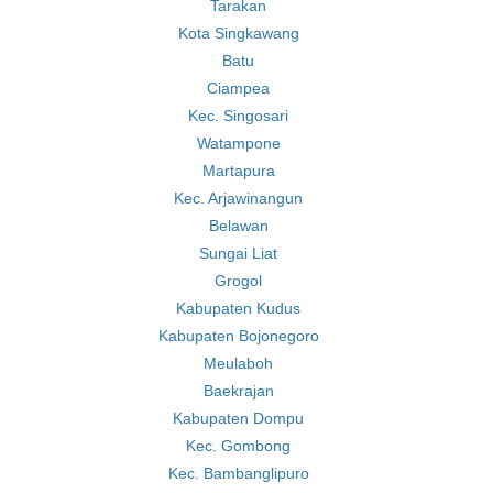
Tarakan
Kota Singkawang
Batu
Ciampea
Kec. Singosari
Watampone
Martapura
Kec. Arjawinangun
Belawan
Sungai Liat
Grogol
Kabupaten Kudus
Kabupaten Bojonegoro
Meulaboh
Baekrajan
Kabupaten Dompu
Kec. Gombong
Kec. Bambanglipuro