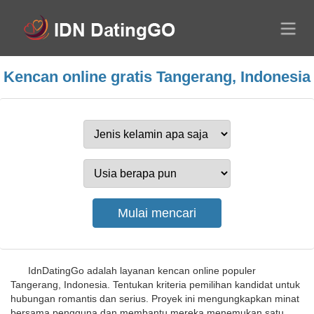
Kencan online gratis Tangerang, Indonesia
IdnDatingGo adalah layanan kencan online populer
Tangerang, Indonesia. Tentukan kriteria pemilihan kandidat untuk
hubungan romantis dan serius. Proyek ini mengungkapkan minat
bersama pengguna dan membantu mereka menemukan satu