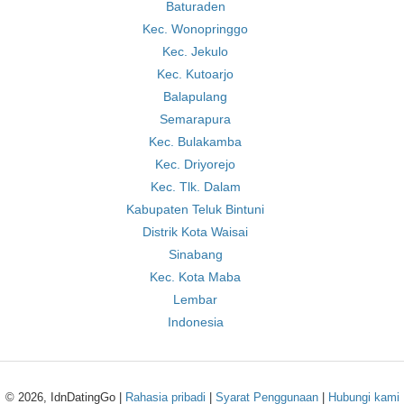
Baturaden
Kec. Wonopringgo
Kec. Jekulo
Kec. Kutoarjo
Balapulang
Semarapura
Kec. Bulakamba
Kec. Driyorejo
Kec. Tlk. Dalam
Kabupaten Teluk Bintuni
Distrik Kota Waisai
Sinabang
Kec. Kota Maba
Lembar
Indonesia
© 2026, IdnDatingGo |
Rahasia pribadi
|
Syarat Penggunaan
|
Hubungi kami