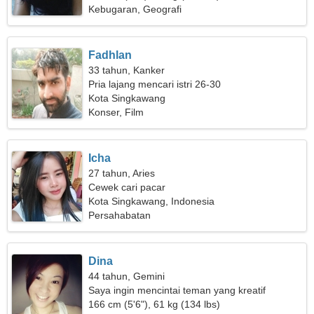
Kebugaran, Geografi
Fadhlan
33 tahun, Kanker
Pria lajang mencari istri 26-30
Kota Singkawang
Konser, Film
Icha
27 tahun, Aries
Cewek cari pacar
Kota Singkawang, Indonesia
Persahabatan
Dina
44 tahun, Gemini
Saya ingin mencintai teman yang kreatif
166 cm (5'6"), 61 kg (134 lbs)