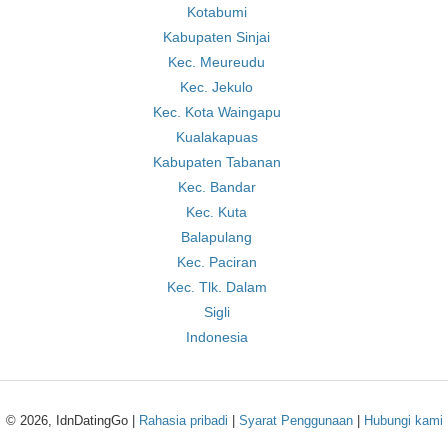
Kotabumi
Kabupaten Sinjai
Kec. Meureudu
Kec. Jekulo
Kec. Kota Waingapu
Kualakapuas
Kabupaten Tabanan
Kec. Bandar
Kec. Kuta
Balapulang
Kec. Paciran
Kec. Tlk. Dalam
Sigli
Indonesia
© 2026, IdnDatingGo |
Rahasia pribadi
|
Syarat Penggunaan
|
Hubungi kami