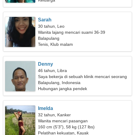
Keluarga
Sarah
30 tahun, Leo
Wanita lajang mencari suami 36-39
Balapulang
Tenis, Klub malam
Denny
46 tahun, Libra
Saya bekerja di sebuah klinik mencari seorang
wanita cantik
Balapulang, Indonesia
Hubungan jangka pendek
Imelda
32 tahun, Kanker
Wanita mencari pasangan
160 cm (5'3"), 58 kg (127 lbs)
Pelatihan kekuatan, Kayak