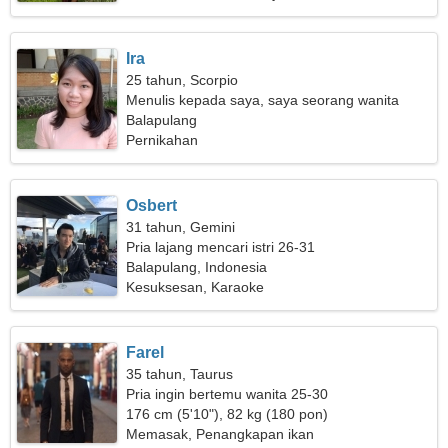
Ira
25 tahun, Scorpio
Menulis kepada saya, saya seorang wanita
impulsif
Balapulang
Pernikahan
Osbert
31 tahun, Gemini
Pria lajang mencari istri 26-31
Balapulang, Indonesia
Kesuksesan, Karaoke
Farel
35 tahun, Taurus
Pria ingin bertemu wanita 25-30
176 cm (5'10"), 82 kg (180 pon)
Memasak, Penangkapan ikan