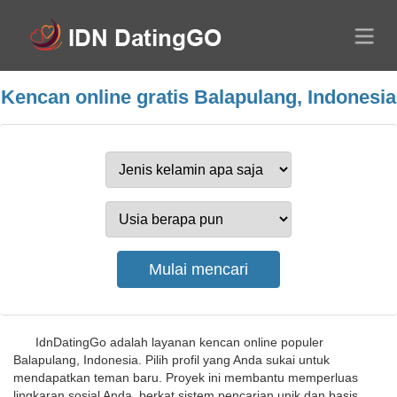
Kencan online gratis Balapulang, Indonesia
IdnDatingGo adalah layanan kencan online populer
Balapulang, Indonesia. Pilih profil yang Anda sukai untuk
mendapatkan teman baru. Proyek ini membantu memperluas
lingkaran sosial Anda, berkat sistem pencarian unik dan basis