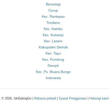
Berastagi
Curup
Kec. Rantepao
Tondano
Kec. Katobu
Kec. Kutoarjo
Kec. Lasem
Kabupaten Demak
Kec. Tayu
Kec. Pundong
Dampit
Kec. Ps. Muara Bungo
Indonesia
© 2026, IdnDatingGo |
Rahasia pribadi
|
Syarat Penggunaan
|
Hubungi kami