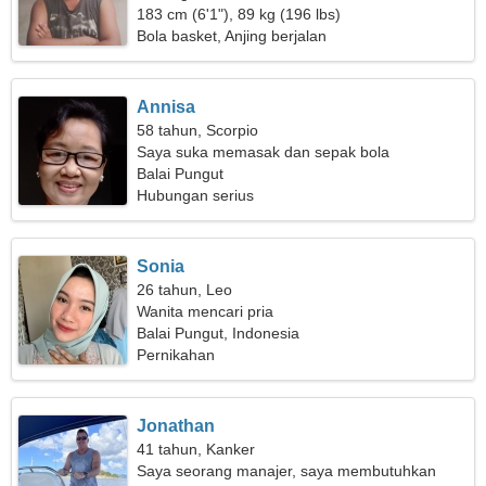
183 cm (6'1"), 89 kg (196 lbs)
Bola basket, Anjing berjalan
Annisa
58 tahun, Scorpio
Saya suka memasak dan sepak bola
Balai Pungut
Hubungan serius
Sonia
26 tahun, Leo
Wanita mencari pria
Balai Pungut, Indonesia
Pernikahan
Jonathan
41 tahun, Kanker
Saya seorang manajer, saya membutuhkan