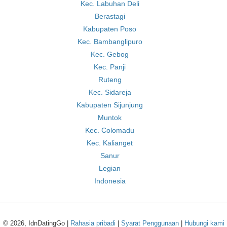
Kec. Labuhan Deli
Berastagi
Kabupaten Poso
Kec. Bambanglipuro
Kec. Gebog
Kec. Panji
Ruteng
Kec. Sidareja
Kabupaten Sijunjung
Muntok
Kec. Colomadu
Kec. Kalianget
Sanur
Legian
Indonesia
© 2026, IdnDatingGo |
Rahasia pribadi
|
Syarat Penggunaan
|
Hubungi kami