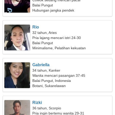
Cowok sedang mencari pacar
Balai Pungut
Hubungan jangka pendek
Rio
32 tahun, Aries
Pria lajang mencari istri 24-30
Balai Pungut
Minimalisme, Pelatihan kekuatan
Gabriella
34 tahun, Kanker
Wanita mencari pasangan 37-45
Balai Pungut, Indonesia
Botani, Sukarelawan
Rizki
36 tahun, Scorpio
Pria ingin bertemu wanita 29-31