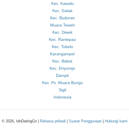
Kec. Kawalu
Kec. Gatak
Kec. Buduran
Muara Teweh
Kec. Diwek
Kec. Rantepao
Kec. Tobelo
Karangampel
Kec. Babat
Kec. Driyorejo
Dampit
Kec. Ps. Muara Bungo
Sigli
Indonesia
© 2026, IdnDatingGo |
Rahasia pribadi
|
Syarat Penggunaan
|
Hubungi kami