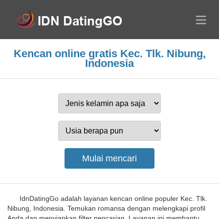
Kencan online gratis Kec. Tlk. Nibung,
Indonesia
IdnDatingGo adalah layanan kencan online populer Kec. Tlk.
Nibung, Indonesia. Temukan romansa dengan melengkapi profil
Anda dan menyiapkan filter pencarian. Layanan ini membantu