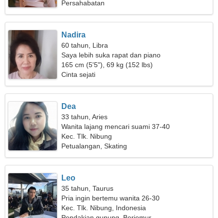
Persahabatan
Nadira
60 tahun, Libra
Saya lebih suka rapat dan piano
165 cm (5'5"), 69 kg (152 lbs)
Cinta sejati
Dea
33 tahun, Aries
Wanita lajang mencari suami 37-40
Kec. Tlk. Nibung
Petualangan, Skating
Leo
35 tahun, Taurus
Pria ingin bertemu wanita 26-30
Kec. Tlk. Nibung, Indonesia
Pendakian gunung, Berjemur