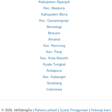
Kabupaten Nganjuk
Kec. Abepura
Kabupaten Blora
Kec. Gampengrejo
Berastagi
Bireuen
Amahai
Kec. Kencong
Kec. Panji
Kec. Kota Masohi
Kuala Tungkal
Amlapura
Kec. Kalianget
Sinabang
Indonesia
© 2026, IdnDatingGo |
Rahasia pribadi
|
Syarat Penggunaan
|
Hubungi kami