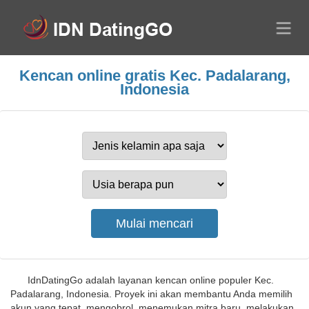
Kencan online gratis Kec. Padalarang,
Indonesia
IdnDatingGo adalah layanan kencan online populer Kec.
Padalarang, Indonesia. Proyek ini akan membantu Anda memilih
akun yang tepat, mengobrol, menemukan mitra baru, melakukan