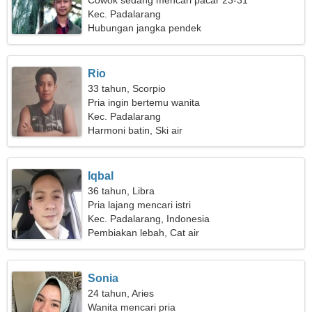
Cowok sedang mencari pacar 23-31
Kec. Padalarang
Hubungan jangka pendek
Rio
33 tahun, Scorpio
Pria ingin bertemu wanita
Kec. Padalarang
Harmoni batin, Ski air
Iqbal
36 tahun, Libra
Pria lajang mencari istri
Kec. Padalarang, Indonesia
Pembiakan lebah, Cat air
Sonia
24 tahun, Aries
Wanita mencari pria