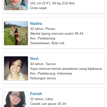
161 cm (5'4"), 50 kg (110 lbs)
Cinta sejati
Nadira
32 tahun, Pisces
Wanita lajang mencari suami 38-43
Kec. Padalarang
Sukarelawan, Bola voli
Novi
44 tahun, Taurus
Saya mencari teman perjalanan yang bijaksana
Kec. Padalarang, Indonesia
Hubungan serius
Farrah
22 tahun, Libra
Cewek cari pacar 25-34