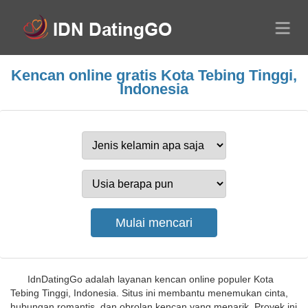
Kencan online gratis Kota Tebing Tinggi,
Indonesia
IdnDatingGo adalah layanan kencan online populer Kota
Tebing Tinggi, Indonesia. Situs ini membantu menemukan cinta,
hubungan romantis, dan obrolan kencan yang menarik. Proyek ini