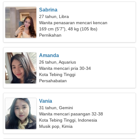
Sabrina
27 tahun, Libra
Wanita penasaran mencari kencan
169 cm (5'7"), 48 kg (105 lbs)
Pernikahan
Amanda
26 tahun, Aquarius
Wanita mencari pria 30-34
Kota Tebing Tinggi
Persahabatan
Vania
31 tahun, Gemini
Wanita mencari pasangan 32-38
Kota Tebing Tinggi, Indonesia
Musik pop, Kimia