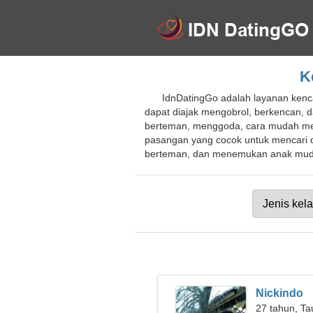
K
IdnDatingGo adalah layanan kenca
dapat diajak mengobrol, berkencan,
berteman, menggoda, cara mudah men
pasangan yang cocok untuk mencari 
berteman, dan menemukan anak muda. 
Nickindo
27 tahun, Ta