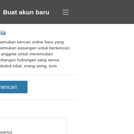
Buat akun baru
ia
enemukan kencan online baru yang
enemukan pasangan untuk berkencan,
ap anggota untuk menemukan
embangun hubungan yang serius,
uk lokal, orang asing, turis.
quarius