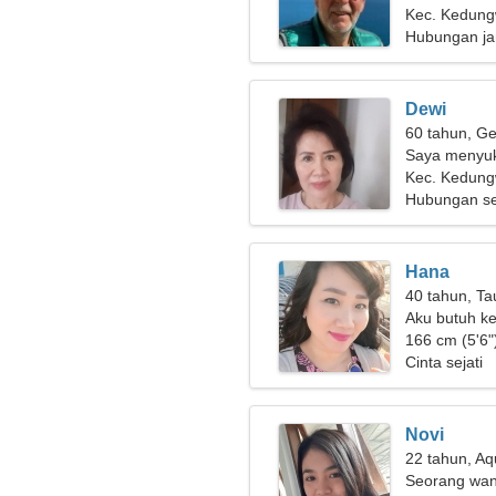
Kec. Kedung
Hubungan ja
Dewi
60 tahun, Ge
Saya menyuka
Kec. Kedun
Hubungan se
Hana
40 tahun, Ta
Aku butuh k
166 cm (5'6")
Cinta sejati
Novi
22 tahun, Aq
Seorang wan