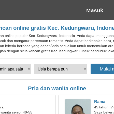
Masuk
ncan online gratis Kec. Kedungwaru, Indone
an online populer Kec. Kedungwaru, Indonesia. Anda dapat menggunak
ok dan mengatur pertemuan romantis. Anda dapat berkenalan baru, 
dan kriteria berbeda yang dapat Anda sesuaikan untuk menemukan oran
ah dengan situs kencan gratis Kec. Kedungwaru untuk penduduk lokal,
Pria dan wanita online
Rama
bra
45 tahun, Vi
 wanita senior 49-55
Saya bekerj