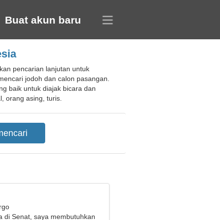
Buat akun baru
sia
an pencarian lanjutan untuk
mencari jodoh dan calon pasangan.
g baik untuk diajak bicara dan
 orang asing, turis.
rgo
a di Senat, saya membutuhkan