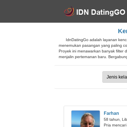
Ke
IdnDatingGo adalah layanan kenc
menemukan pasangan yang paling coc
Proyek ini menawarkan banyak filter 
menjalin pertemanan baru. Bergabungl
Farhan
58 tahun, Li
Pria mencari