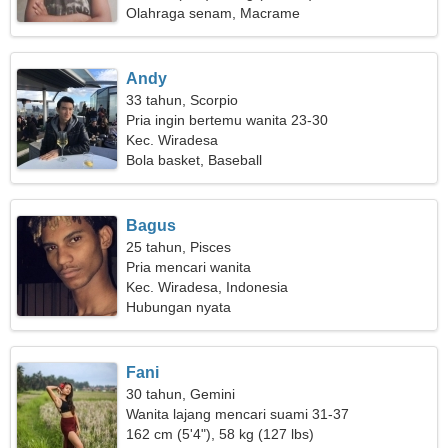
Olahraga senam, Macrame
Andy
33 tahun, Scorpio
Pria ingin bertemu wanita 23-30
Kec. Wiradesa
Bola basket, Baseball
Bagus
25 tahun, Pisces
Pria mencari wanita
Kec. Wiradesa, Indonesia
Hubungan nyata
Fani
30 tahun, Gemini
Wanita lajang mencari suami 31-37
162 cm (5'4"), 58 kg (127 lbs)