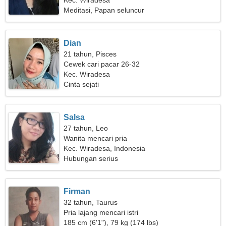
Kec. Wiradesa
Meditasi, Papan seluncur
Dian
21 tahun, Pisces
Cewek cari pacar 26-32
Kec. Wiradesa
Cinta sejati
Salsa
27 tahun, Leo
Wanita mencari pria
Kec. Wiradesa, Indonesia
Hubungan serius
Firman
32 tahun, Taurus
Pria lajang mencari istri
185 cm (6'1"), 79 kg (174 lbs)