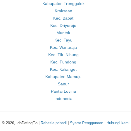
Kabupaten Trenggalek
Kraksaan
Kec. Babat
Kec. Driyorejo
Muntok
Kec. Tayu
Kec. Wanaraja
Kec. Tlk. Nibung
Kec. Pundong
Kec. Kalianget
Kabupaten Mamuju
Sanur
Pantai Lovina
Indonesia
© 2026, IdnDatingGo |
Rahasia pribadi
|
Syarat Penggunaan
|
Hubungi kami