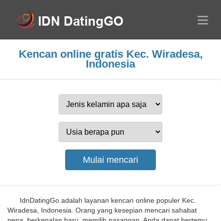
Kencan online gratis Kec. Wiradesa,
Indonesia
IdnDatingGo adalah layanan kencan online populer Kec.
Wiradesa, Indonesia. Orang yang kesepian mencari sahabat
pena, berkenalan baru, memilih pasangan. Anda dapat bertemu