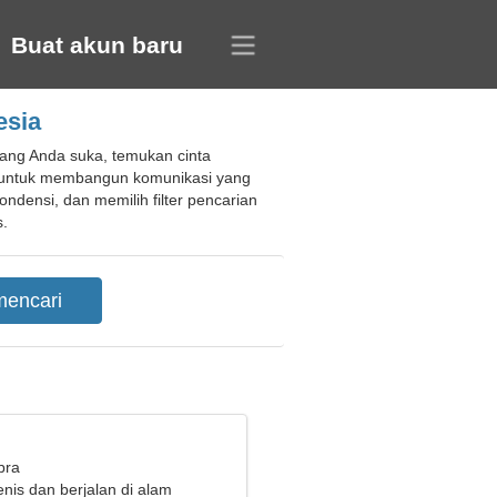
Buat akun baru
esia
 yang Anda suka, temukan cinta
al untuk membangun komunikasi yang
ensi, dan memilih filter pencarian
s.
bra
nis dan berjalan di alam