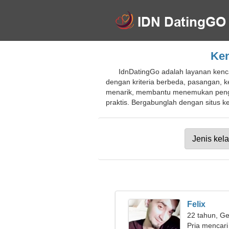
Ken
IdnDatingGo adalah layanan kencan
dengan kriteria berbeda, pasangan, k
menarik, membantu menemukan penggu
praktis. Bergabunglah dengan situs ke
Felix
22 tahun, Ge
Pria mencari