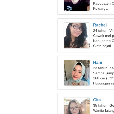
Kabupaten Ci
Keluarga
Rachel
24 tahun, Vi
Cewek cari 
Kabupaten C
Cinta sejati
Hani
23 tahun, Ka
Sampai jumpa
160 cm (5'3")
Hubungan se
Gita
35 tahun, Ge
Wanita lajan