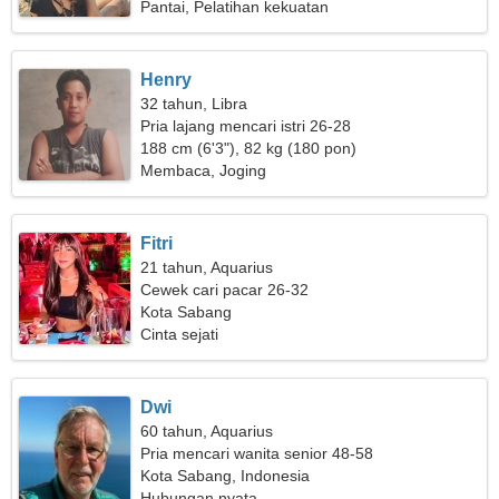
Pantai, Pelatihan kekuatan
Henry
32 tahun, Libra
Pria lajang mencari istri 26-28
188 cm (6'3"), 82 kg (180 pon)
Membaca, Joging
Fitri
21 tahun, Aquarius
Cewek cari pacar 26-32
Kota Sabang
Cinta sejati
Dwi
60 tahun, Aquarius
Pria mencari wanita senior 48-58
Kota Sabang, Indonesia
Hubungan nyata