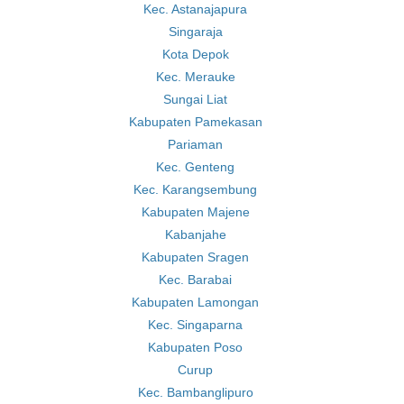
Kec. Astanajapura
Singaraja
Kota Depok
Kec. Merauke
Sungai Liat
Kabupaten Pamekasan
Pariaman
Kec. Genteng
Kec. Karangsembung
Kabupaten Majene
Kabanjahe
Kabupaten Sragen
Kec. Barabai
Kabupaten Lamongan
Kec. Singaparna
Kabupaten Poso
Curup
Kec. Bambanglipuro