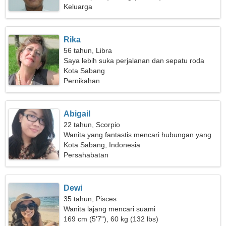
Keluarga
Rika
56 tahun, Libra
Saya lebih suka perjalanan dan sepatu roda
Kota Sabang
Pernikahan
Abigail
22 tahun, Scorpio
Wanita yang fantastis mencari hubungan yang
langgeng
Kota Sabang, Indonesia
Persahabatan
Dewi
35 tahun, Pisces
Wanita lajang mencari suami
169 cm (5'7"), 60 kg (132 lbs)