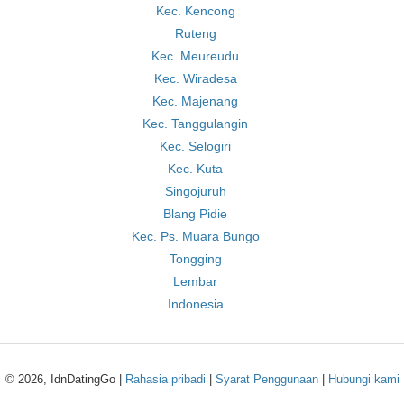
Kec. Kencong
Ruteng
Kec. Meureudu
Kec. Wiradesa
Kec. Majenang
Kec. Tanggulangin
Kec. Selogiri
Kec. Kuta
Singojuruh
Blang Pidie
Kec. Ps. Muara Bungo
Tongging
Lembar
Indonesia
© 2026, IdnDatingGo |
Rahasia pribadi
|
Syarat Penggunaan
|
Hubungi kami