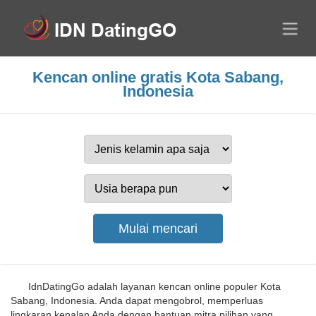
Kencan online gratis Kota Sabang,
Indonesia
IdnDatingGo adalah layanan kencan online populer Kota
Sabang, Indonesia. Anda dapat mengobrol, memperluas
lingkaran kenalan Anda dengan bantuan mitra pilihan yang