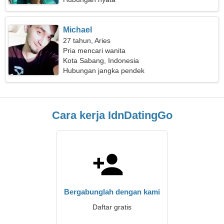
Michael
27 tahun, Aries
Pria mencari wanita
Kota Sabang, Indonesia
Hubungan jangka pendek
Cara kerja IdnDatingGo
Bergabunglah dengan kami
Daftar gratis