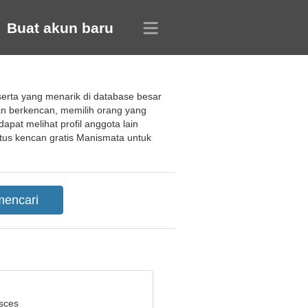
Buat akun baru
erta yang menarik di database besar
n berkencan, memilih orang yang
pat melihat profil anggota lain
us kencan gratis Manismata untuk
isces