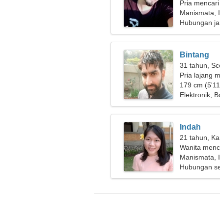
Pria mencari
Manismata, 
Hubungan ja
Bintang
31 tahun, Sc
Pria lajang m
179 cm (5'11
Elektronik, B
Indah
21 tahun, Ka
Wanita menca
Manismata, 
Hubungan se