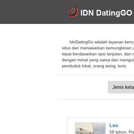
IdnDatingGo adalah layanan kenc
situs dan menawarkan kemungkinan un
tepat berdasarkan opsi lanjutan, dan
dengan minat yang sama dan mengund
penduduk lokal, orang asing, turis.
Leo
58 tahun, Pi